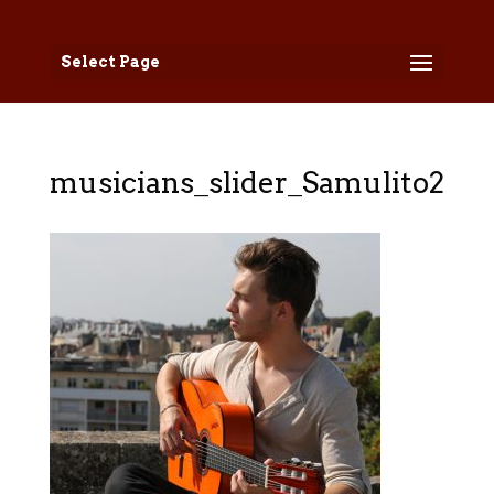
Select Page
musicians_slider_Samulito2