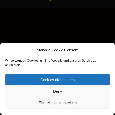
Manage Cookie Consent
Wir verwenden Cookies, um Ihre Website und unseren Service zu
optimieren.
Cookies akzeptieren
Deny
Einstellungen anzeigen