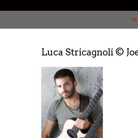
W
Luca Stricagnoli © Jo